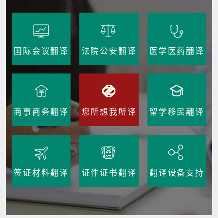
国际会议翻译
法院公安翻译
医学医药翻译
商事商务翻译
您所想我所译
留学移民翻译
签证材料翻译
证件证书翻译
翻译设备支持