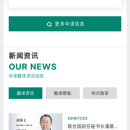
更多中译信息
新闻资讯
OUR NEWS
中译翻译资讯动态
翻译资讯
翻译模板
你问我答
2018/11/22
联合国前任秘书长潘基文西湖和平之夜同声传译翻译