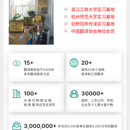
浙江工商大学实习基地
杭州师范大学实习基地
剑桥同声传译实习基地
中国翻译协会单位会员
15+
20+
翻译服务始于2009年
提供20余个语种
多年翻译服务沉淀
笔译和口译翻译
100+
30000+
中·英·日·韩·德·法·俄
政府、上市公司、学校、
西·意·葡·阿近百名译员
企业及个人累计客户数
3,000,000+
年均为5,000家单位提供3,000万字的翻译