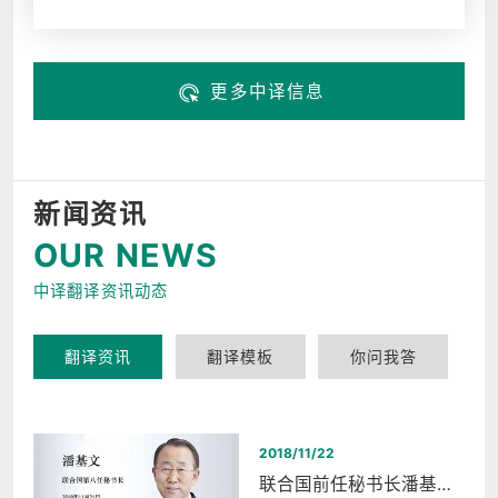
更多中译信息
新闻资讯
OUR NEWS
中译翻译资讯动态
翻译资讯
翻译模板
你问我答
2018/11/22
联合国前任秘书长潘基文西湖和平之夜同声传译翻译