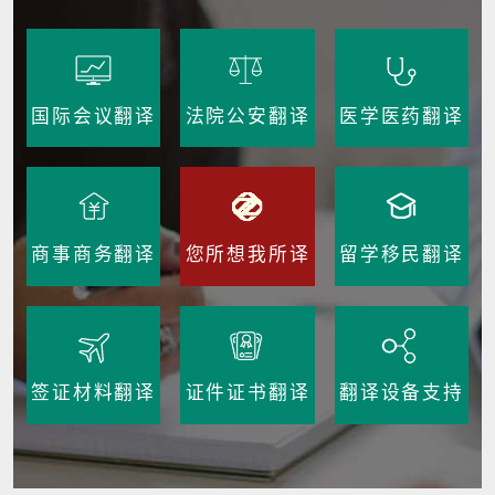
国际会议翻译
法院公安翻译
医学医药翻译
商事商务翻译
您所想我所译
留学移民翻译
签证材料翻译
证件证书翻译
翻译设备支持