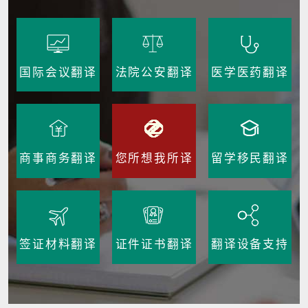
国际会议翻译
法院公安翻译
医学医药翻译
商事商务翻译
您所想我所译
留学移民翻译
签证材料翻译
证件证书翻译
翻译设备支持