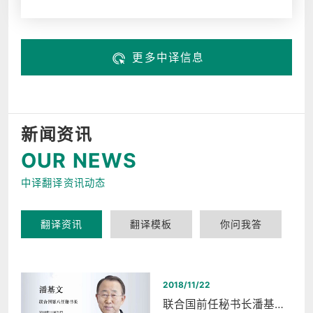
更多中译信息
新闻资讯
OUR NEWS
中译翻译资讯动态
翻译资讯
翻译模板
你问我答
2018/11/22
联合国前任秘书长潘基文西湖和平之夜同声传译翻译