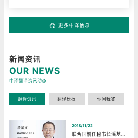
更多中译信息
新闻资讯
OUR NEWS
中译翻译资讯动态
翻译资讯
翻译模板
你问我答
2018/11/22
联合国前任秘书长潘基文西湖和平之夜同声传译翻译