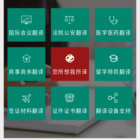
国际会议翻译
法院公安翻译
医学医药翻译
商事商务翻译
您所想我所译
留学移民翻译
签证材料翻译
证件证书翻译
翻译设备支持