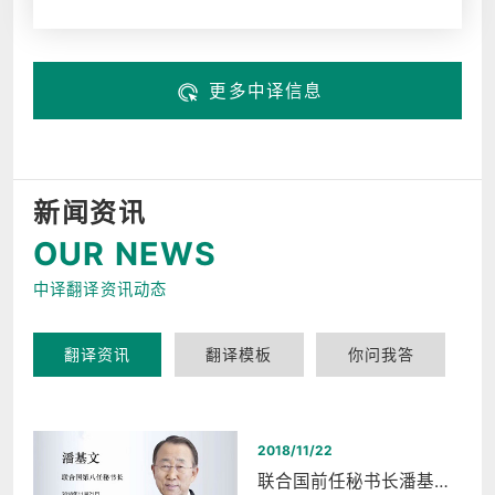
更多中译信息
新闻资讯
OUR NEWS
中译翻译资讯动态
翻译资讯
翻译模板
你问我答
2018/11/22
联合国前任秘书长潘基文西湖和平之夜同声传译翻译