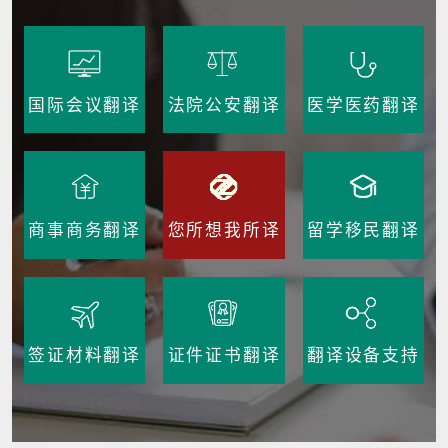
国际会议翻译
法院公安翻译
医学医药翻译
商事商务翻译
您所想我所译
留学移民翻译
签证材料翻译
证件证书翻译
翻译设备支持