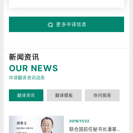
更多中译信息
新闻资讯
OUR NEWS
中译翻译资讯动态
翻译资讯
翻译模板
你问我答
2018/11/22
联合国前任秘书长潘基文西湖和平之夜同声传译翻译