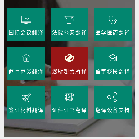
国际会议翻译
法院公安翻译
医学医药翻译
商事商务翻译
您所想我所译
留学移民翻译
签证材料翻译
证件证书翻译
翻译设备支持