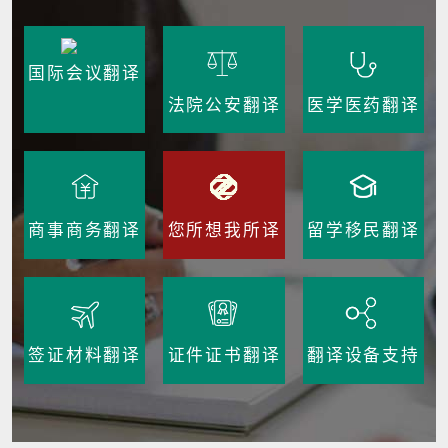
国际会议翻译
法院公安翻译
医学医药翻译
商事商务翻译
您所想我所译
留学移民翻译
签证材料翻译
证件证书翻译
翻译设备支持