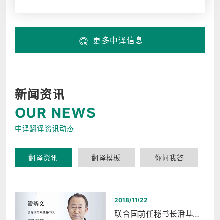
更多中译信息
新闻资讯
OUR NEWS
中译翻译资讯动态
翻译资讯
翻译模板
你问我答
2018/11/22
联合国前任秘书长潘基文西湖和平之夜同声传译翻译