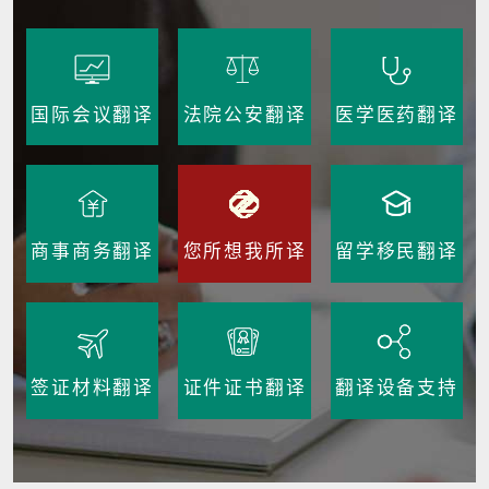
国际会议翻译
法院公安翻译
医学医药翻译
商事商务翻译
您所想我所译
留学移民翻译
签证材料翻译
证件证书翻译
翻译设备支持