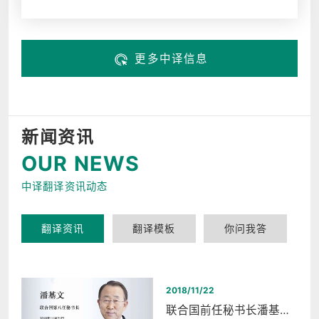
更多中译信息
新闻资讯
OUR NEWS
中译翻译资讯动态
翻译资讯
翻译模板
你问我答
2018/11/22
联合国前任秘书长潘基文西湖和平之夜同声传译翻译