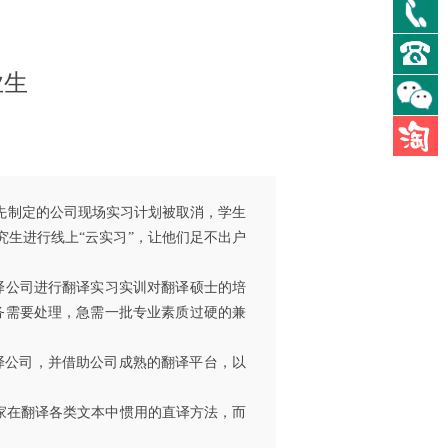
0
0
业生
原先制定的公司现场实习计划被取消，学生
生进行线上“云实习”，让他们足不出户
译公司进行翻译实习实训对翻译硕士的培
务需要处理，急需一批专业素质过硬的兼
译公司，并借助公司成熟的翻译平台，以
家在翻译各类文本中惯用的直译方法，而