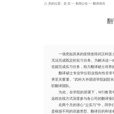
您的位置：
首 页
>>
新闻公告
>>
翻译资讯
翻
一场突如其来的疫情使得
武汉科技
无法完成既定的实习任务。为解决这一
也能完成实习任务，助力翻译硕士培养
翻译硕士专业学位职业指向性非常明确
养至关重要。”武科大外国语学院副院
职翻译团队。
为此，在学院的部署下，MTI教育中
远程在线方式深度参与各公司的翻译项
在两个月的潜心“云实习”中，同学们
是根据不同的语篇类型、翻译目的和读