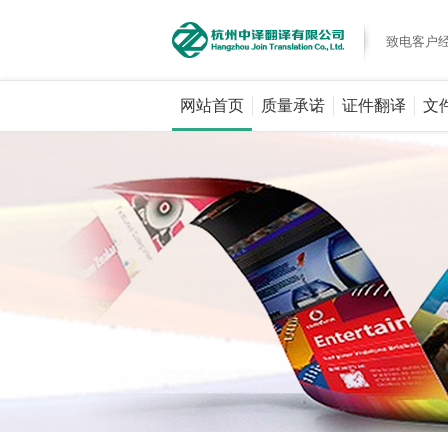
致电客户
网站首页
质量承诺
证件翻译
文