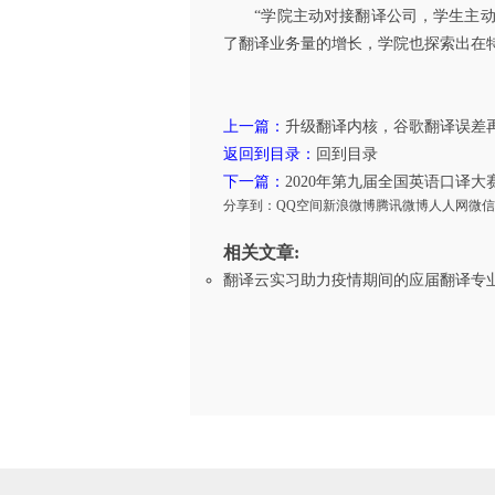
“学院主动对接翻译公司，学生主动对
了翻译业务量的增长，学院也探索出在
上一篇：
升级翻译内核，谷歌翻译误差
返回到目录：
回到目录
下一篇：
2020年第九届全国英语口译大
分享到：
QQ空间
新浪微博
腾讯微博
人人网
微信
相关文章:
翻译云实习助力疫情期间的应届翻译专