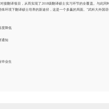
接翻译项目，从而实现了2018级翻译硕士实习环节的全覆盖。与此同
特殊环境下翻译硕士培养的新途径，这是一个多赢的局面。”武科大外国语
再度降低
赛通知
业毕业生