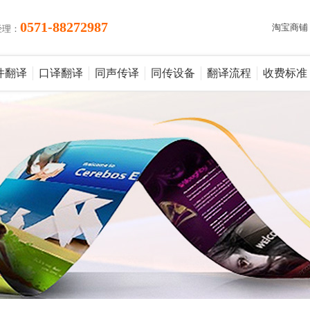
0571-88272987
淘宝商铺
经理：
件翻译
口译翻译
同声传译
同传设备
翻译流程
收费标准