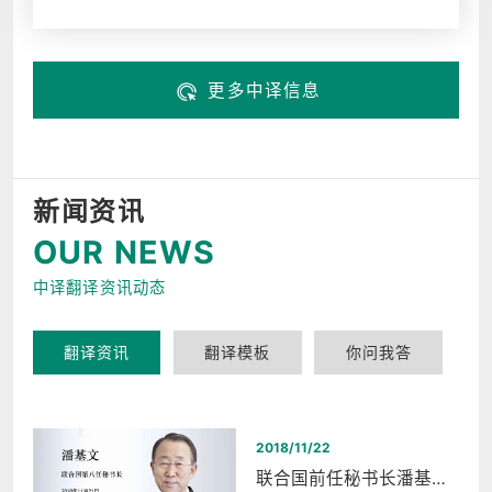
更多中译信息
新闻资讯
OUR NEWS
中译翻译资讯动态
翻译资讯
翻译模板
你问我答
2018/11/22
联合国前任秘书长潘基文西湖和平之夜同声传译翻译