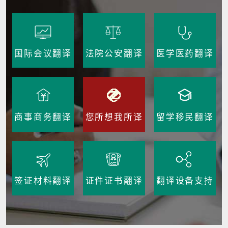
国际会议翻译
法院公安翻译
医学医药翻译
商事商务翻译
您所想我所译
留学移民翻译
签证材料翻译
证件证书翻译
翻译设备支持