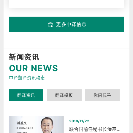
更多中译信息
新闻资讯
OUR NEWS
中译翻译资讯动态
翻译资讯
翻译模板
你问我答
2018/11/22
联合国前任秘书长潘基文西湖和平之夜同声传译翻译