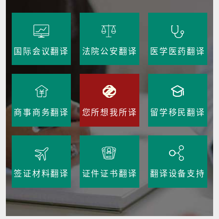
国际会议翻译
法院公安翻译
医学医药翻译
商事商务翻译
您所想我所译
留学移民翻译
签证材料翻译
证件证书翻译
翻译设备支持