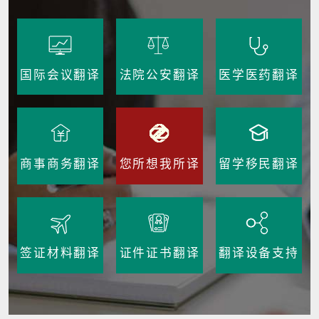
国际会议翻译
法院公安翻译
医学医药翻译
商事商务翻译
您所想我所译
留学移民翻译
签证材料翻译
证件证书翻译
翻译设备支持