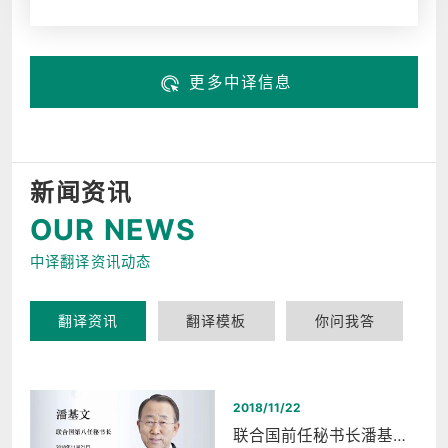
更多中译信息
新闻资讯
OUR NEWS
中译翻译资讯动态
翻译资讯
翻译模板
你问我答
2018/11/22
联合国前任秘书长潘基文西湖和平之夜同声传译翻译